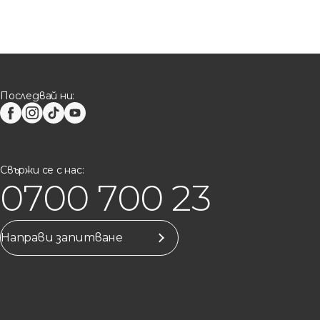
Последвай ни:
Свържи се с нас:
0700 700 23
Направи запитване