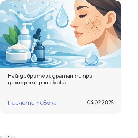
Най-добрите хидратанти при
дехидратирана кожа
Прочети повече
04.02.2025
1
2
3