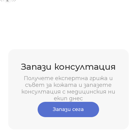
Запази консултация
Получете експертна грижа и
съвет за кожата и запазете
консултация с медицинския ни
екип днес
Запази сега