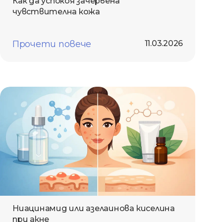
Как да успокоя зачервена
чувствителна кожа
Прочети повече
11.03.2026
Ниацинамид или азелаинова киселина
при акне