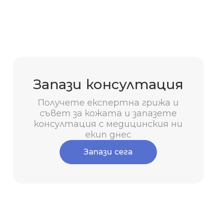
Запази консултация
Получете експертна грижа и
съвет за кожата и запазете
консултация с медицинския ни
екип днес
Запази сега