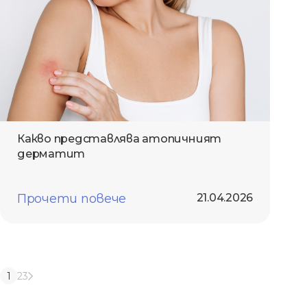
Какво представлява атопичният
дерматит
Прочети повече
21.04.2026
1
2
3