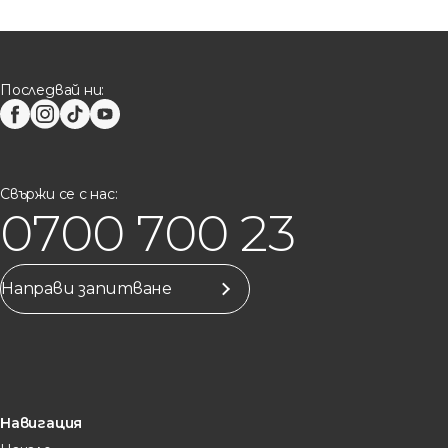
Последвай ни:
Свържи се с нас:
0700 700 23
Направи запитване
Навигация