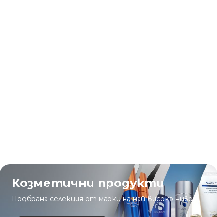
Козметични продукти
Подбрана селекция от марки на най-високо ниво.