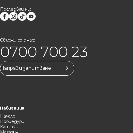
Последвай ни:
Свържи се с нас:
0700 700 23
Направи запитване
Навигация
Начало
Процедури
Клиники
Магазин