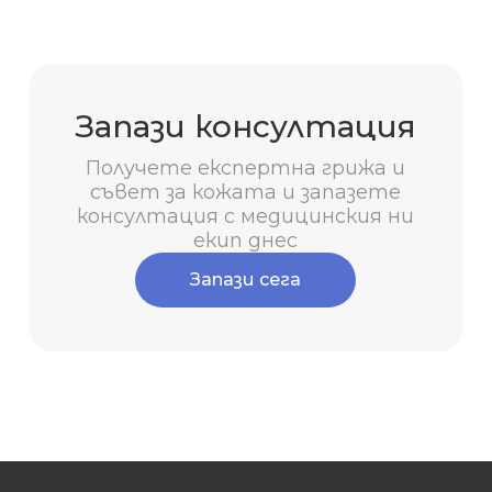
Запази консултация
Получете експертна грижа и
съвет за кожата и запазете
консултация с медицинския ни
екип днес
Запази сега