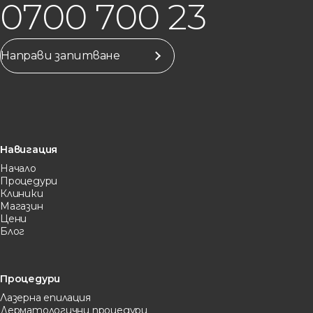
0700 700 23
Направи запитване
Навигация
Начало
Процедури
Клиники
Магазин
Цени
Блог
Процедури
Лазерна eпилация
Дерматологични процедури