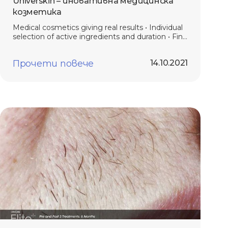
Universkin – иновативна медицинска
козметика
Medical cosmetics giving real results • Individual
selection of active ingredients and duration • Find
out more here!
Прочети повече
14.10.2021