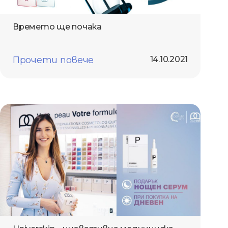
Времето ще почака
Прочети повече
14.10.2021