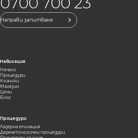
0700 700 23
Направи запитване
Навигация
Начало
Процедури
Клиники
Магазин
Цени
Блог
Процедури
Лазерна eпилация
Дерматологични процедури
Процедури за лице