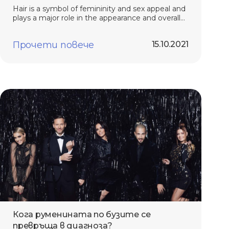
Hair is a symbol of femininity and sex appeal and
plays a major role in the appearance and overall
look. See how to take care of it.
Прочети повече
15.10.2021
Кога руменината по бузите се
превръща в диагноза?