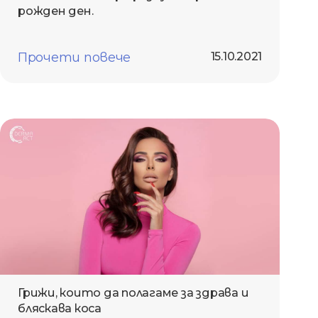
рожден ден.
Прочети повече
15.10.2021
Грижи, които да полагаме за здрава и
бляскава коса