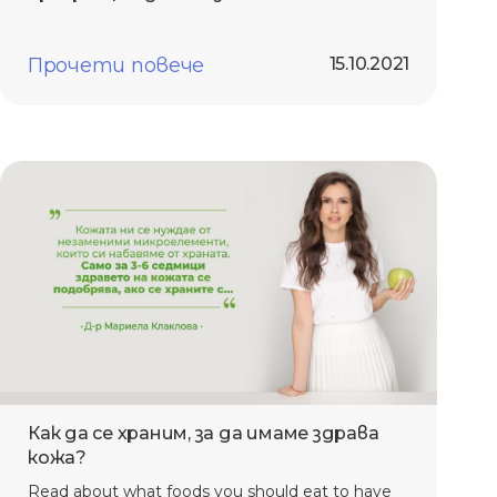
Прочети повече
15.10.2021
Как да се храним, за да имаме здрава
кожа?
Read about what foods you should eat to have