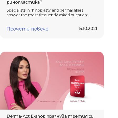
ринопластика?
Specialists in rhinoplasty and dermal fillers
answer the most frequently asked question:
Rhinoplasty or dermal filler?
Прочети повече
15.10.2021
Derma-Act E-shop празнува третия си