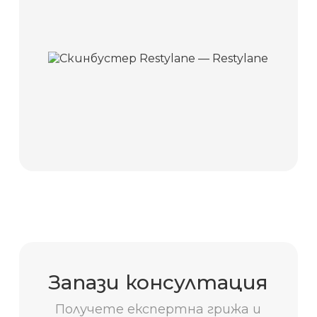
Запази консултация
Получете експертна грижа и