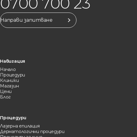
0700 700 23
Направи запитване
Навигация
Начало
Процедури
Клиники
Магазин
Цени
Блог
Процедури
Лазерна eпилация
Дерматологични процедури