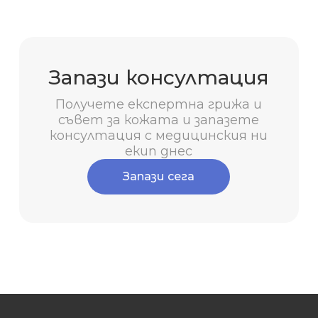
Запази консултация
Получете експертна грижа и
съвет за кожата и запазете
консултация с медицинския ни
екип днес
Запази сега