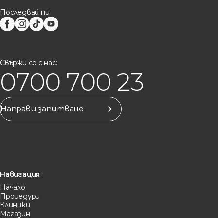
Последвай ни:
Свържи се с нас:
0700 700 23
Направи запитване
Навигация
Начало
Процедури
Клиники
Магазин