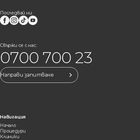
Последвай ни:
Свържи се с нас:
0700 700 23
Направи запитване
Навигация
Начало
Процедури
Клиники