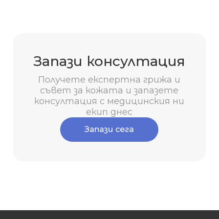
Запази консултация
Получете експертна грижа и
съвет за кожата и запазете
консултация с медицинския ни
екип днес
Запази сега