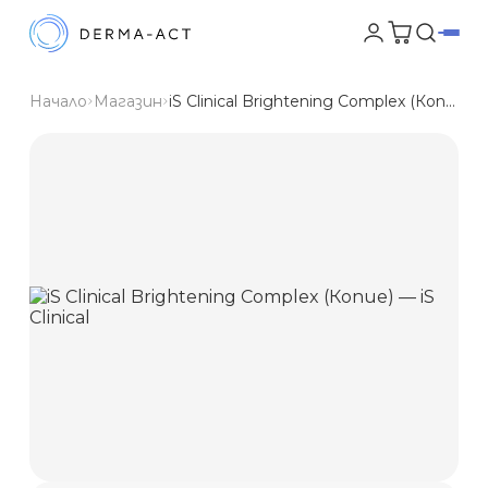
Начало
Магазин
iS Clinical Brightening Complex (Копие)