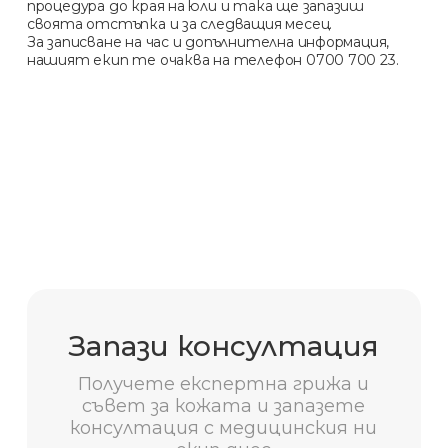
процедура до края на юли и така ще запазиш
своята отстъпка и за следващия месец.
За записване на час и допълнителна информация,
нашият екип те очаква на телефон 0700 700 23.
Запази консултация
Получете експертна грижа и
съвет за кожата и запазете
консултация с медицинския ни