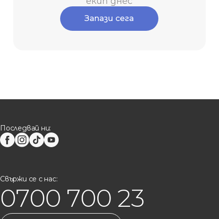
екип днес
Запази сега
Последвай ни:
Свържи се с нас:
0700 700 23