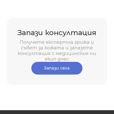
Запази консултация
Получете експертна грижа и
съвет за кожата и запазете
консултация с медицинския ни
екип днес
Запази сега