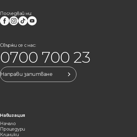
Последвай ни:
Свържи се с нас:
0700 700 23
Направи запитване
Навигация
Начало
Процедури
Клиники