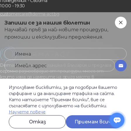
Понеделник - Събота
10:00 - 19:30
customercare@derma-act.bg
Запиши се за нашия бюлетин
Научавай пръв за най-новите процедури,
промоции и ексклузивни предложения.
Derma-Act е водеща клиника в България и предлага
огромно разнообразие от процедури, много от
които няма да намерите на друго място в
страната.
Използваме бисквитки, за да подобрим вашето
сърфиране и да анализираме трафика на сайта.
Като натиснете "Приемам всички", вие се
Общи услoвия
Политика за поверителност
съгласявате с използването на бисквитки.
Бисквитки
Научете повече
Активация условия
Отказ
Приемам всички
© Derma-Act 2026