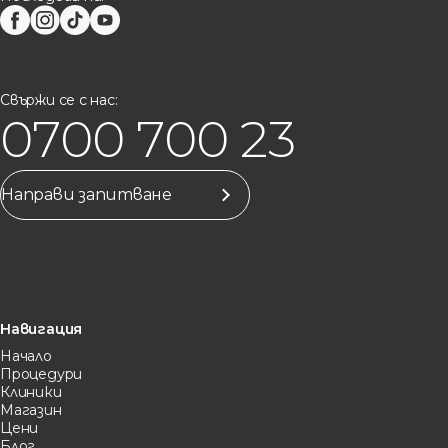
Свържи се с нас:
0700 700 23
Направи запитване
Навигация
Начало
Процедури
Клиники
Магазин
Цени
Блог