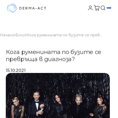
Начало
Блог
Кога руменината по бузите се превръща в диагноза?
Кога руменината по бузите се
превръща в диагноза?
15.10.2021