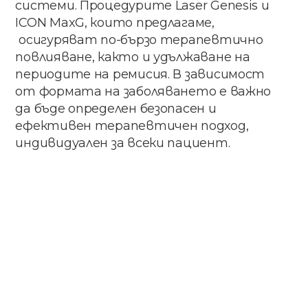
системи. Процедурите Laser Genesis и
ICON MaxG, които предлагаме,
осигуряват по-бързо терапевтично
повлияване, както и удължаване на
периодите на ремисия. В зависимост
от формата на заболяването е важно
да бъде определен безопасен и
ефективен терапевтичен подход,
индивидуален за всеки пациент.