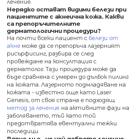
лечение.
Не​​рядко​ ​остават​ ​видими​ ​белези при
пациентите​ с​ акнеична​ кожа. Какви​
са препоръчителните​ ​
дерматологични процедури?
На​ ​почти​ ​всеки​ ​пациент​ ​с​ ​
белези​ ​от​ ​
акне
​ ​може да​ се​ препоръча​ лазерният​
рисърфисинг​, разбира​ ​се​ ​след​ ​
провеждане​ ​на ​консултация​ ​с
дерматолог.​ Тази​ процедура​ може​ да​ ​
бъде сравнена​ с​ умерен​ до​ ​дълбок​ ​пилинг​
​на​ ​кожата. Лазерното​ ​подмладяване​ ​на​ ​
кожата -​ известно​ още​ ​като​ ​Laser​ ​
Genesis,​ ​от​ ​своя​ ​страна​ ​е​ подходящ​
метод​ ​за​ ​лечение​
​на​ ​активните​ ​фази​ ​на
заболяването,​ тъй​ ​като​ ​той​ ​
предотвратява евентуални​ тежки​
последици​.
Вярно​ ​ли​ ​е, ​ че​ най​-доброто ​лечение