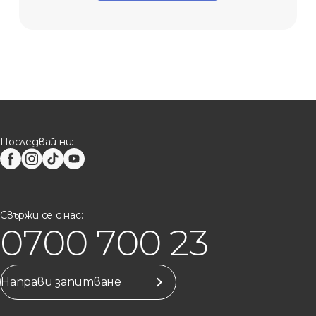
Последвай ни:
Свържи се с нас:
0700 700 23
Направи запитване