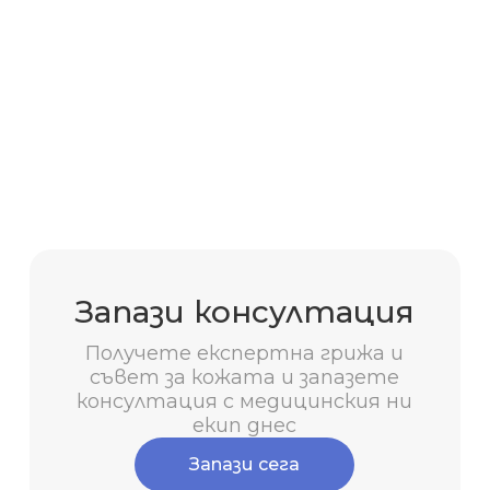
Запази консултация
Получете експертна грижа и
съвет за кожата и запазете
консултация с медицинския ни
екип днес
Запази сега