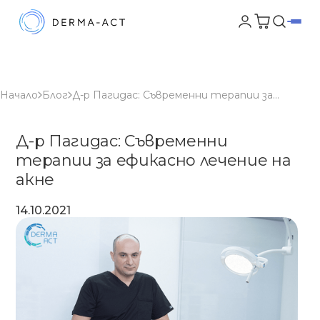
Начало
Блог
Д-р Пагидас: Съвременни терапии за ефикасно лечение на акне
Д-р Пагидас: Съвременни
терапии за ефикасно лечение на
акне
14.10.2021