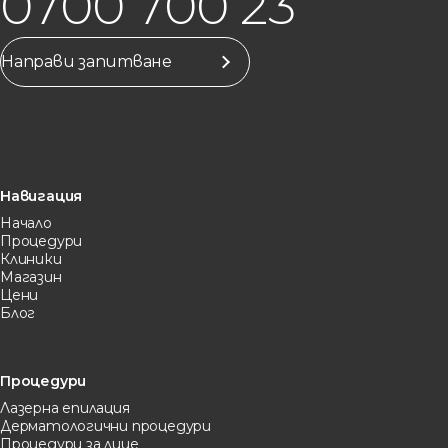
0700 700 23
Направи запитване
Навигация
Начало
Процедури
Клиники
Магазин
Цени
Блог
Процедури
Лазерна eпилация
Дерматологични процедури
Процедури за лице