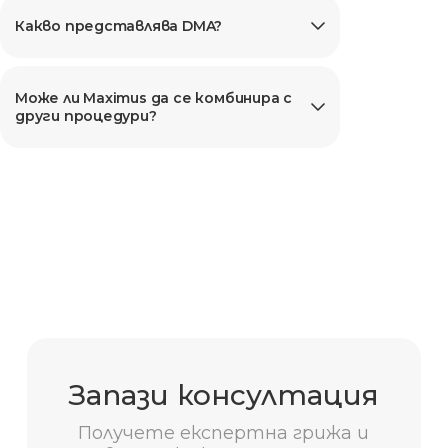
Какво представлява DMA?
Може ли Maximus да се комбинира с
други процедури?
Запази консултация
Получете експертна грижа и