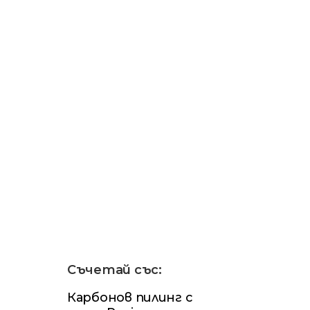
Съчетай със:
Карбонов пилинг с