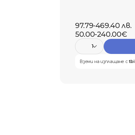
97.79-469.40 лв.
50.00-240.00€
1
Вземи на изплащане с
tb