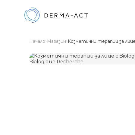
Начало
Магазин
Козметични терапии за лице 