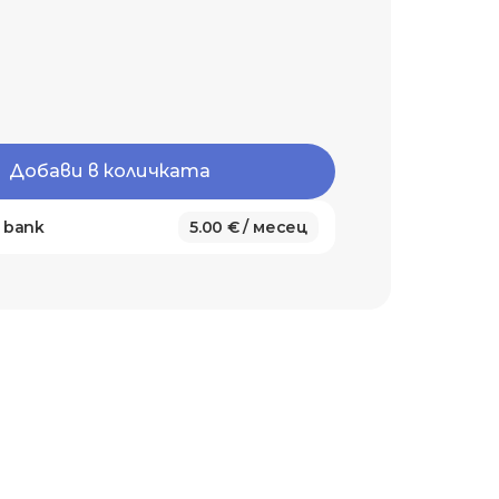
Добави в количката
i bank
5.00 € / месец