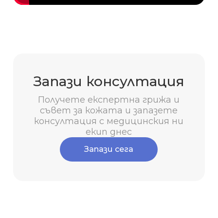
Запази консултация
Получете експертна грижа и
съвет за кожата и запазете
консултация с медицинския ни
екип днес
Запази сега