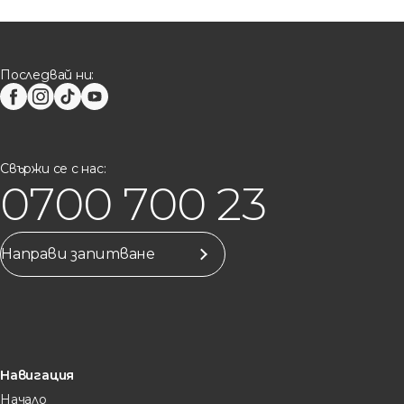
Последвай ни:
Свържи се с нас:
0700 700 23
Направи запитване
Навигация
Начало