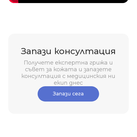
Запази консултация
Получете експертна грижа и
съвет за кожата и запазете
консултация с медицинския ни
екип днес
Запази сега