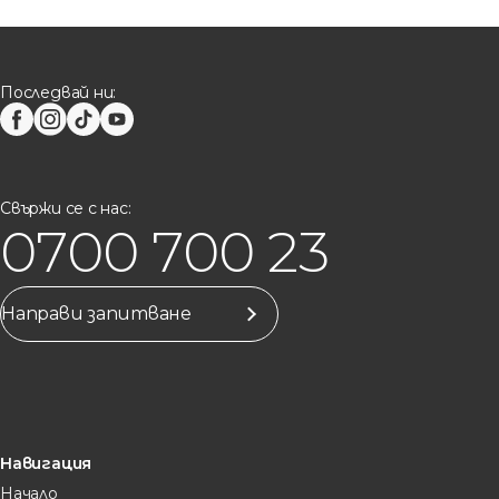
Последвай ни:
Свържи се с нас:
0700 700 23
Направи запитване
Навигация
Начало